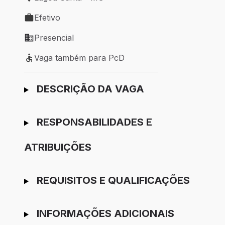
Local de trabalho: Lagoa Santa - MG
Efetivo
Tipo de vaga: Efetivo
Presencial
Modelo de trabalho: Presencial
Vaga também para PcD
Vaga também para PcD
Ir para candidatura
DESCRIÇÃO DA VAGA
RESPONSABILIDADES E
ATRIBUIÇÕES
REQUISITOS E QUALIFICAÇÕES
INFORMAÇÕES ADICIONAIS