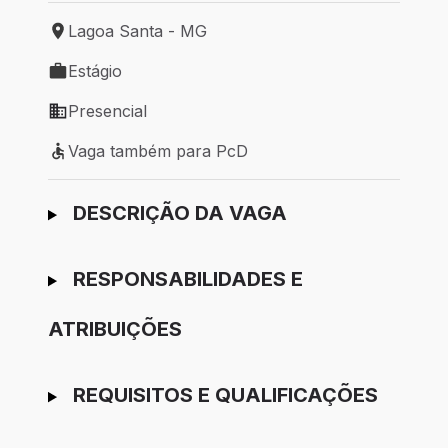
Lagoa Santa - MG
Local de trabalho: Lagoa Santa - MG
Estágio
Tipo de vaga: Estágio
Presencial
Modelo de trabalho: Presencial
Vaga também para PcD
Vaga também para PcD
Ir para candidatura
DESCRIÇÃO DA VAGA
RESPONSABILIDADES E
ATRIBUIÇÕES
REQUISITOS E QUALIFICAÇÕES