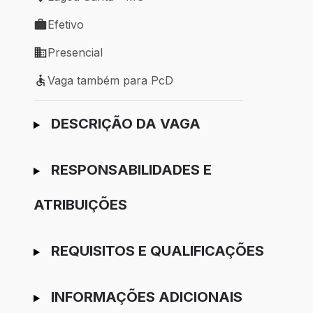
Local de trabalho: Lagoa Santa - MG
Efetivo
Tipo de vaga: Efetivo
Presencial
Modelo de trabalho: Presencial
Vaga também para PcD
Vaga também para PcD
Ir para candidatura
DESCRIÇÃO DA VAGA
RESPONSABILIDADES E
ATRIBUIÇÕES
REQUISITOS E QUALIFICAÇÕES
INFORMAÇÕES ADICIONAIS